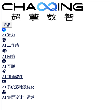
产品
AI 算力
AI 工作站
AI 网络
AI 互联
AI 加速软件
AI 系统落地及优化
AI 集群设计与运营