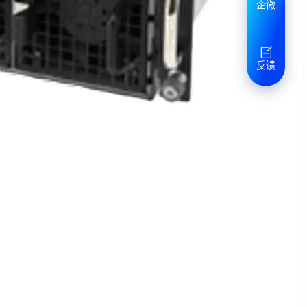
企微
反馈