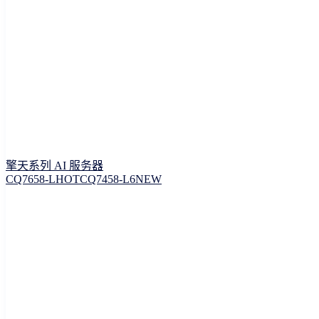
擎天系列 AI 服务器
CQ7658-L
HOT
CQ7458-L6
NEW