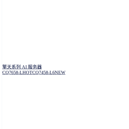
擎天系列 AI 服务器
CQ7658-L
HOT
CQ7458-L6
NEW