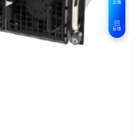
企微
反馈