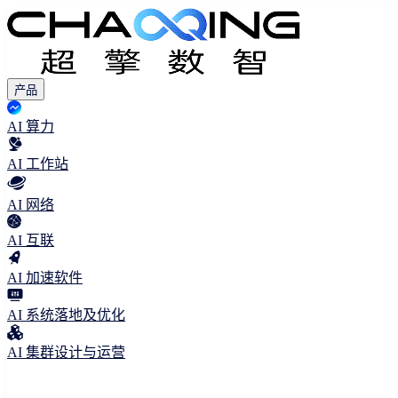
产品
AI 算力
AI 工作站
AI 网络
AI 互联
AI 加速软件
AI 系统落地及优化
AI 集群设计与运营