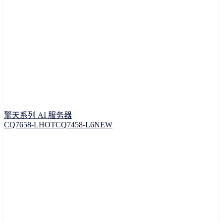
擎天系列 AI 服务器
CQ7658-L
HOT
CQ7458-L6
NEW