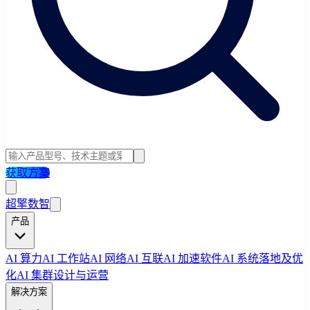
获取方案
超擎数智
产品
AI 算力
AI 工作站
AI 网络
AI 互联
AI 加速软件
AI 系统落地及优
化
AI 集群设计与运营
解决方案