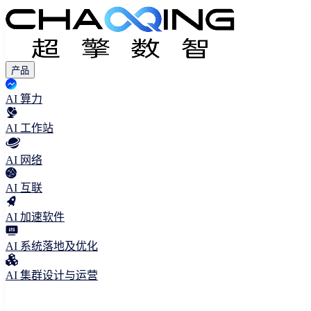
产品
AI 算力
AI 工作站
AI 网络
AI 互联
AI 加速软件
AI 系统落地及优化
AI 集群设计与运营