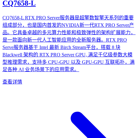
CQ7658-L
CQ7658-L RTX PRO Server服务器是超擎数智擎天系列的重要
组成部分，也是国内首发的NVIDIA新一代RTX PRO Server产
品。它具备卓越的多元算力性能和极致弹性的架构扩展能力，
是一款面向新一代人工智能应用的全新服务器。RTX PRO
Serve服务器基于 Intel 最新 Birch Stream平台，搭载 8 块
Blackwell 架构的 RTX PRO Server GPU, 满足千亿级参数大模
型推理需求，支持多 CPU-GPU 以及 GPU-GPU 互联拓扑，满
足各种 AI 业务场景下的应用需求。
查看详情