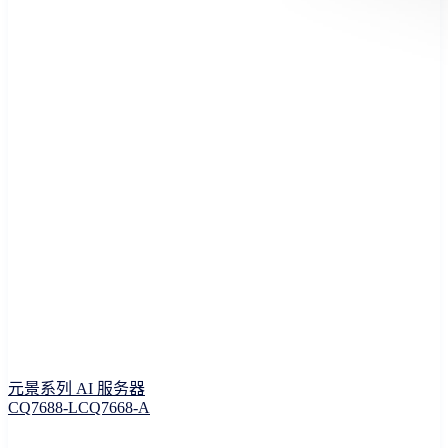
元景系列 AI 服务器
CQ7688-L
CQ7668-A