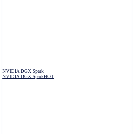
NVIDIA DGX Spark
NVIDIA DGX Spark
HOT