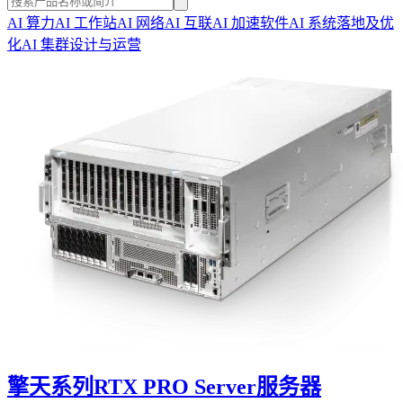
AI 算力
AI 工作站
AI 网络
AI 互联
AI 加速软件
AI 系统落地及优
化
AI 集群设计与运营
擎天系列RTX PRO Server服务器