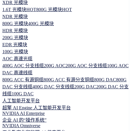
XDR 光模块
1.6T 光模块
HOT
800G 光模块
HOT
NDR 光模块
800G 光模块
400G 光模块
HDR 光模块
200G 光模块
EDR 光模块
100G 光模块
AOC 高速光缆
400G AOC 分支线缆
200G AOC
200G AOC 分支线缆
100G AOC
DAC 高速线缆
800G ACC 有源铜缆
800G ACC 有源分支铜缆
800G DAC
800G
DAC 分支线缆
400G DAC 分支线缆
200G DAC
200G DAC 分支
线缆
100G DAC
人工智能开发平台
超擎 AI Engine 人工智能开发平台
NVIDIA AI Enterprise
企业 AI 的“操作系统”
NVIDIA Omniverse