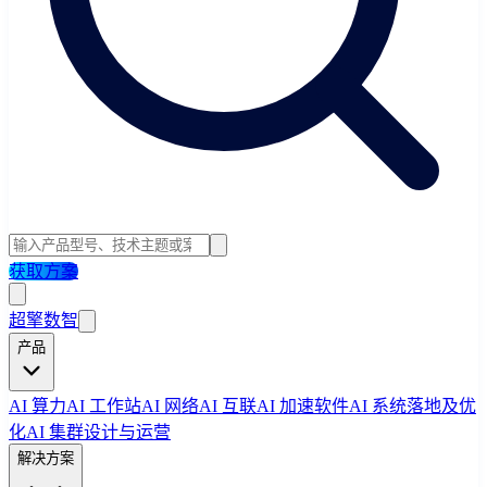
获取方案
超擎数智
产品
AI 算力
AI 工作站
AI 网络
AI 互联
AI 加速软件
AI 系统落地及优
化
AI 集群设计与运营
解决方案