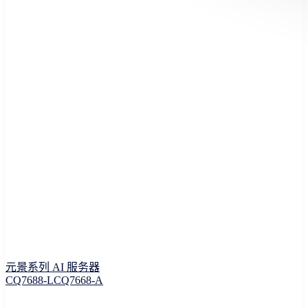
元景系列 AI 服务器
CQ7688-L
CQ7668-A