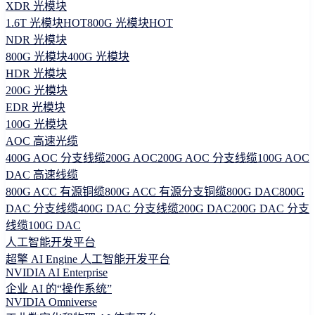
XDR 光模块
1.6T 光模块
HOT
800G 光模块
HOT
NDR 光模块
800G 光模块
400G 光模块
HDR 光模块
200G 光模块
EDR 光模块
100G 光模块
AOC 高速光缆
400G AOC 分支线缆
200G AOC
200G AOC 分支线缆
100G AOC
DAC 高速线缆
800G ACC 有源铜缆
800G ACC 有源分支铜缆
800G DAC
800G
DAC 分支线缆
400G DAC 分支线缆
200G DAC
200G DAC 分支
线缆
100G DAC
人工智能开发平台
超擎 AI Engine 人工智能开发平台
NVIDIA AI Enterprise
企业 AI 的“操作系统”
NVIDIA Omniverse