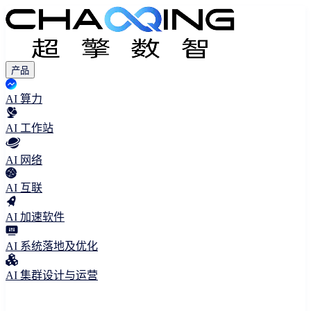
产品
AI 算力
AI 工作站
AI 网络
AI 互联
AI 加速软件
AI 系统落地及优化
AI 集群设计与运营