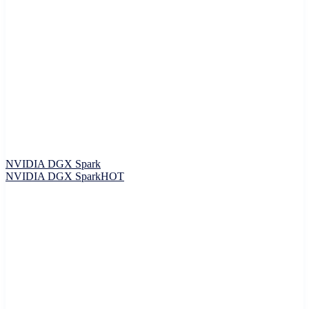
NVIDIA DGX Spark
NVIDIA DGX Spark
HOT