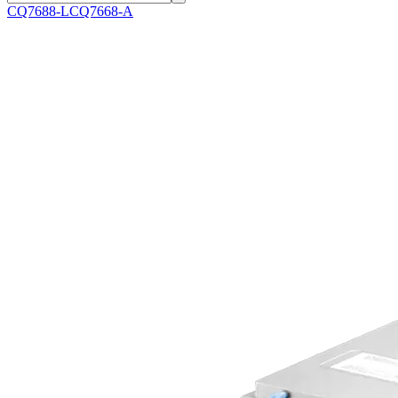
CQ7688-L
CQ7668-A