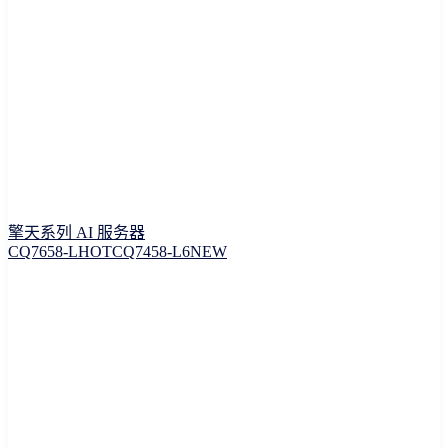
擎天系列 AI 服务器
CQ7658-L
HOT
CQ7458-L6
NEW