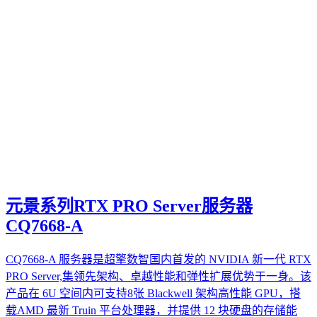
元景系列RTX PRO Server服务器
CQ7668-A
CQ7668-A 服务器是超擎数智国内首发的 NVIDIA 新一代 RTX
PRO Server,集领先架构、卓越性能和弹性扩展优势于一身。该
产品在 6U 空间内可支持8张 Blackwell 架构高性能 GPU，搭
载AMD 最新 Truin 平台处理器，并提供 12 块硬盘的存储能