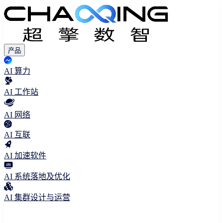
产品
AI 算力
AI 工作站
AI 网络
AI 互联
AI 加速软件
AI 系统落地及优化
AI 集群设计与运营