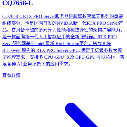
CQ7658-L
CQ7658-L RTX PRO Server服务器是超擎数智擎天系列的重要
组成部分，也是国内首发的NVIDIA新一代RTX PRO Server产
品。它具备卓越的多元算力性能和极致弹性的架构扩展能力，
是一款面向新一代人工智能应用的全新服务器。RTX PRO
Serve服务器基于 Intel 最新 Birch Stream平台，搭载 8 块
Blackwell 架构的 RTX PRO Server GPU, 满足千亿级参数大模
型推理需求，支持多 CPU-GPU 以及 GPU-GPU 互联拓扑，满
足各种 AI 业务场景下的应用需求。
查看详情