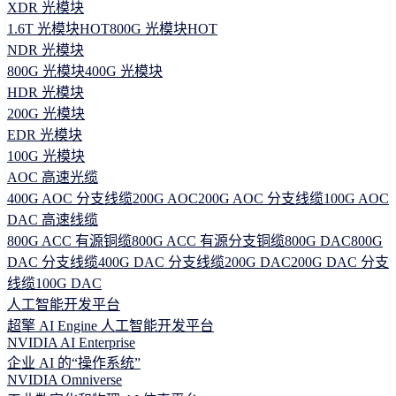
XDR 光模块
1.6T 光模块
HOT
800G 光模块
HOT
NDR 光模块
800G 光模块
400G 光模块
HDR 光模块
200G 光模块
EDR 光模块
100G 光模块
AOC 高速光缆
400G AOC 分支线缆
200G AOC
200G AOC 分支线缆
100G AOC
DAC 高速线缆
800G ACC 有源铜缆
800G ACC 有源分支铜缆
800G DAC
800G
DAC 分支线缆
400G DAC 分支线缆
200G DAC
200G DAC 分支
线缆
100G DAC
人工智能开发平台
超擎 AI Engine 人工智能开发平台
NVIDIA AI Enterprise
企业 AI 的“操作系统”
NVIDIA Omniverse