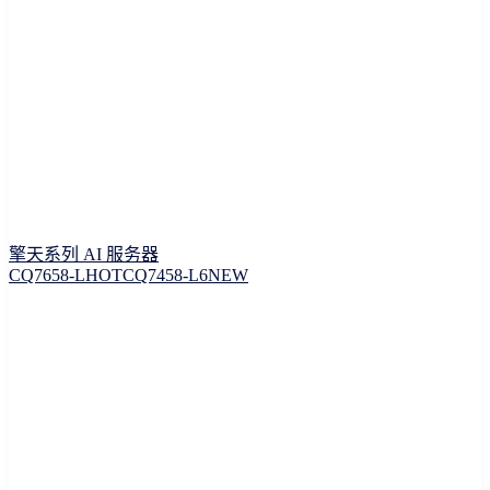
擎天系列 AI 服务器
CQ7658-L
HOT
CQ7458-L6
NEW