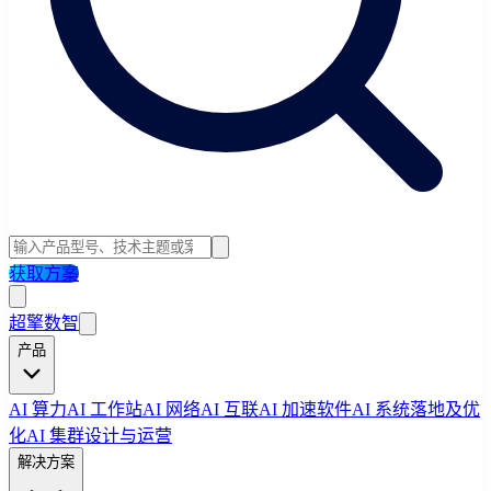
获取方案
超擎数智
产品
AI 算力
AI 工作站
AI 网络
AI 互联
AI 加速软件
AI 系统落地及优
化
AI 集群设计与运营
解决方案