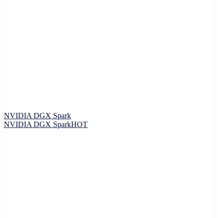
NVIDIA DGX Spark
NVIDIA DGX Spark
HOT