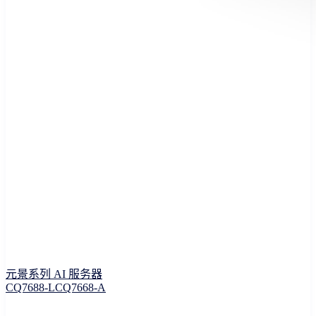
元景系列 AI 服务器
CQ7688-L
CQ7668-A