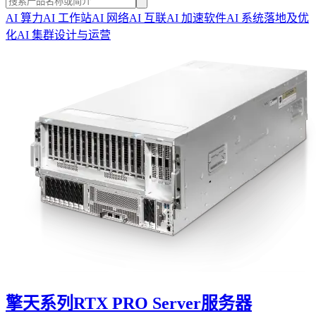
AI 算力
AI 工作站
AI 网络
AI 互联
AI 加速软件
AI 系统落地及优
化
AI 集群设计与运营
擎天系列RTX PRO Server服务器