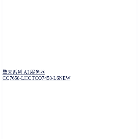
擎天系列 AI 服务器
CQ7658-L
HOT
CQ7458-L6
NEW