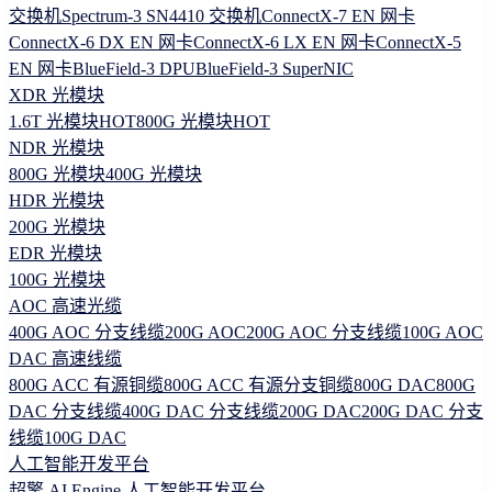
交换机
Spectrum-3 SN4410 交换机
ConnectX-7 EN 网卡
ConnectX-6 DX EN 网卡
ConnectX-6 LX EN 网卡
ConnectX-5
EN 网卡
BlueField-3 DPU
BlueField-3 SuperNIC
XDR 光模块
1.6T 光模块
HOT
800G 光模块
HOT
NDR 光模块
800G 光模块
400G 光模块
HDR 光模块
200G 光模块
EDR 光模块
100G 光模块
AOC 高速光缆
400G AOC 分支线缆
200G AOC
200G AOC 分支线缆
100G AOC
DAC 高速线缆
800G ACC 有源铜缆
800G ACC 有源分支铜缆
800G DAC
800G
DAC 分支线缆
400G DAC 分支线缆
200G DAC
200G DAC 分支
线缆
100G DAC
人工智能开发平台
超擎 AI Engine 人工智能开发平台