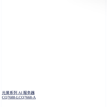
元景系列 AI 服务器
CQ7688-L
CQ7668-A