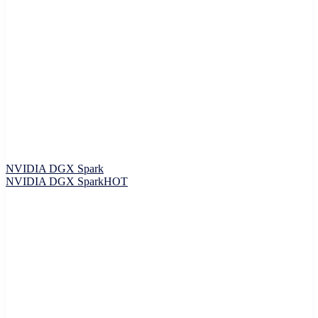
NVIDIA DGX Spark
NVIDIA DGX Spark
HOT