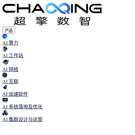
产品
AI 算力
AI 工作站
AI 网络
AI 互联
AI 加速软件
AI 系统落地及优化
AI 集群设计与运营