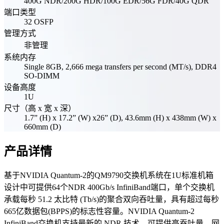
400G NDR/200G HDR/100G EDR/56G FDR/40G QDR
端口类型
32 OSFP
管理方式
非管理
系统内存
Single 8GB, 2,666 mega transfers per second (MT/s), DDR4
SO-DIMM
设备高度
1U
尺寸（高 x 宽 x 深）
1.7” (H) x 17.2” (W) x26” (D), 43.6mm (H) x 438mm (W) x
660mm (D)
产品详情
基于NVIDIA Quantum-2的QM9790交换机系统在1U标准机箱
设计中可提供64个NDR 400Gb/s InfiniBand端口，单个交换机
承载每秒 51.2 太比特 (Tb/s)的聚合双向吞吐量，具有超过每秒
665亿数据包(BPPS)的标志性容量。NVIDIA Quantum-2
InfiniBand交换机支持最新的 NDR 技术，可提供高吞吐量、网