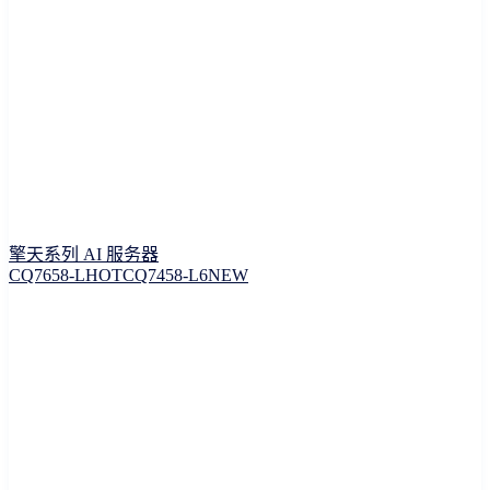
擎天系列 AI 服务器
CQ7658-L
HOT
CQ7458-L6
NEW