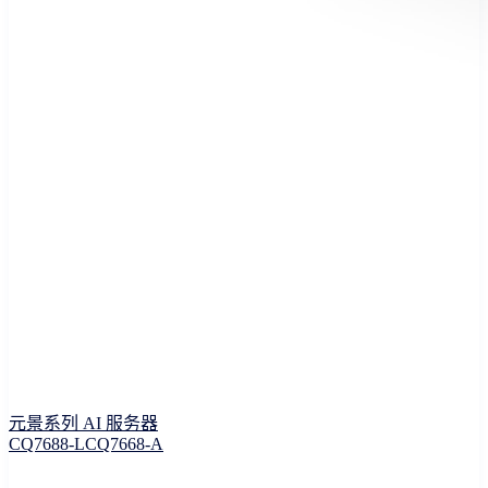
元景系列 AI 服务器
CQ7688-L
CQ7668-A