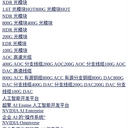
XDR 光模块
1.6T 光模块
HOT
800G 光模块
HOT
NDR 光模块
800G 光模块
400G 光模块
HDR 光模块
200G 光模块
EDR 光模块
100G 光模块
AOC 高速光缆
400G AOC 分支线缆
200G AOC
200G AOC 分支线缆
100G AOC
DAC 高速线缆
800G ACC 有源铜缆
800G ACC 有源分支铜缆
800G DAC
800G
DAC 分支线缆
400G DAC 分支线缆
200G DAC
200G DAC 分支
线缆
100G DAC
人工智能开发平台
超擎 AI Engine 人工智能开发平台
NVIDIA AI Enterprise
企业 AI 的“操作系统”
NVIDIA Omniverse