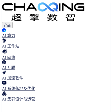
产品
AI 算力
AI 工作站
AI 网络
AI 互联
AI 加速软件
AI 系统落地及优化
AI 集群设计与运营