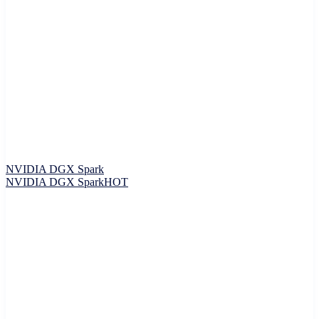
NVIDIA DGX Spark
NVIDIA DGX Spark
HOT