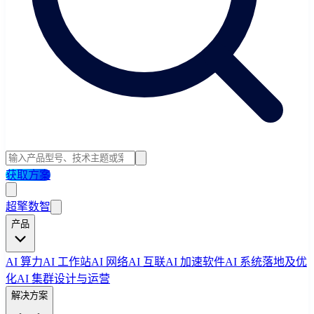
获取方案
超擎数智
产品
AI 算力
AI 工作站
AI 网络
AI 互联
AI 加速软件
AI 系统落地及优
化
AI 集群设计与运营
解决方案