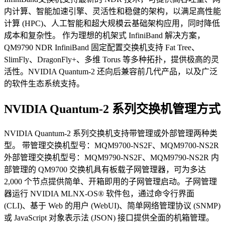
内计算、智能加速引擎、灵活性和稳健的架构，以满足高性能
计算 (HPC)、人工智能和超大规模云基础架构应用，同时降低
成本和复杂性。 作为理想的机架式 InfiniBand 解决方案，
QM9790 NDR InfiniBand 固定配置交换机支持 Fat Tree、
SlimFly、DragonFly+、多维 Torus 等多种拓扑，提供极高的灵
活性。NVIDIA Quantum-2 还向后兼容前几代产品，以及广泛
的软件生态系统支持。
NVIDIA Quantum-2 系列交换机管理方式
NVIDIA Quantum-2 系列交换机支持带管理或外部管理两种类
型。 带管理交换机型号：MQM9700-NS2F、MQM9700-NS2R
外部管理交换机型号：MQM9790-NS2F、MQM9790-NS2R 内
部管理的 QM9700 交换机具有板载子网管理器，可为多达
2,000 个节点提供简单、开箱即用的子网管理启动。子网管理
器运行 NVIDIA MLNX-OS® 软件包，通过命令行界面
(CLI)、基于 Web 的用户 (WebUI)、简单网络管理协议 (SNMP)
或 JavaScript 对象表示法 (JSON) 接口提供全面的机箱管理。