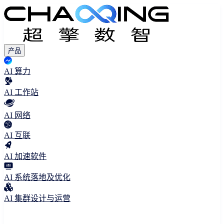
产品
AI 算力
AI 工作站
AI 网络
AI 互联
AI 加速软件
AI 系统落地及优化
AI 集群设计与运营