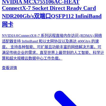
NVIDIA MCX755106AC-HEAT
ConnectX-7 Socket Direct Ready Card
NDR200Gb/s双端口QSFP112 InfiniBand
网卡
NVIDIA®ConnectX®-7 系列远程直接内存访问 (RDMA) 网络
适配器支持 InfiniBand 和以太网协议以及高达 400Gb/s 的速
度。 支持各种智能、可扩展且功能丰富的网络解决方案，可
满足传统企业的需求，直至世界上最苛刻的人工智能、科学计
算和超大规模云数据中心工作负载。
查看详情