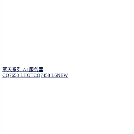
擎天系列 AI 服务器
CQ7658-L
HOT
CQ7458-L6
NEW