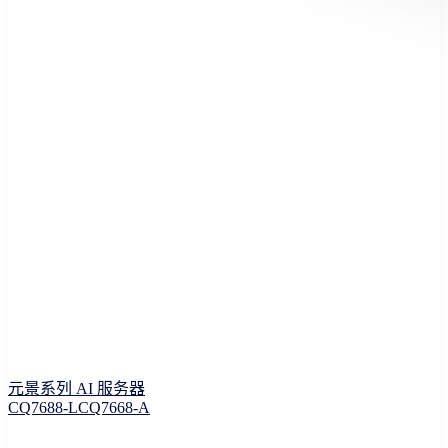
元景系列 AI 服务器
CQ7688-L
CQ7668-A