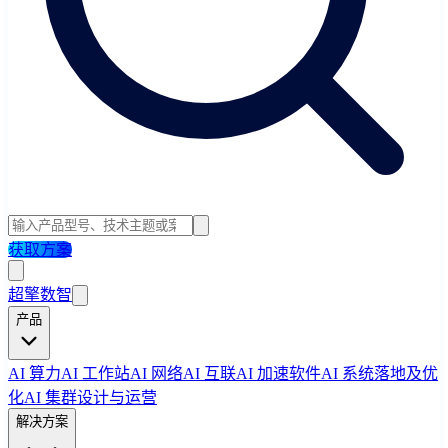
获取方案
超擎数智
产品
AI 算力
AI 工作站
AI 网络
AI 互联
AI 加速软件
AI 系统落地及优
化
AI 集群设计与运营
解决方案