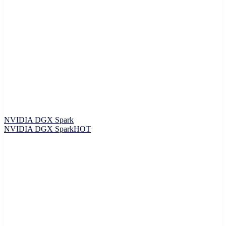
NVIDIA DGX Spark
NVIDIA DGX Spark
HOT