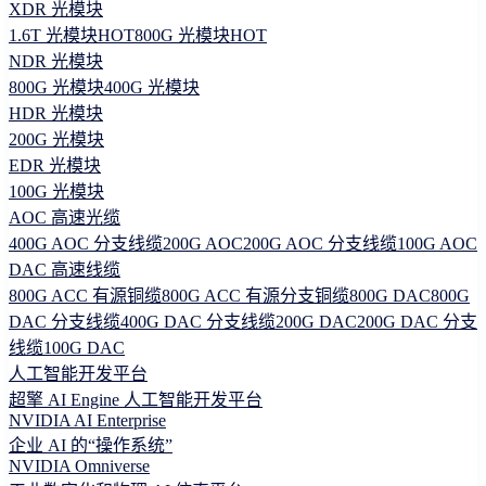
XDR 光模块
1.6T 光模块
HOT
800G 光模块
HOT
NDR 光模块
800G 光模块
400G 光模块
HDR 光模块
200G 光模块
EDR 光模块
100G 光模块
AOC 高速光缆
400G AOC 分支线缆
200G AOC
200G AOC 分支线缆
100G AOC
DAC 高速线缆
800G ACC 有源铜缆
800G ACC 有源分支铜缆
800G DAC
800G
DAC 分支线缆
400G DAC 分支线缆
200G DAC
200G DAC 分支
线缆
100G DAC
人工智能开发平台
超擎 AI Engine 人工智能开发平台
NVIDIA AI Enterprise
企业 AI 的“操作系统”
NVIDIA Omniverse