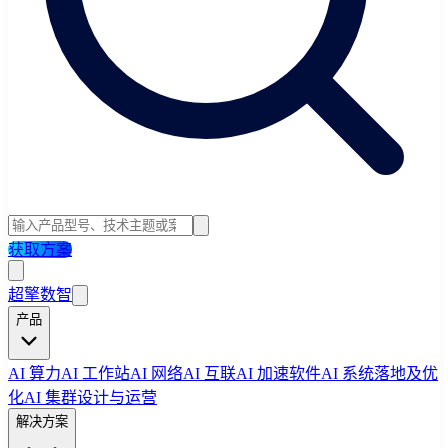
获取方案
超擎数智
产品
AI 算力
AI 工作站
AI 网络
AI 互联
AI 加速软件
AI 系统落地及优
化
AI 集群设计与运营
解决方案