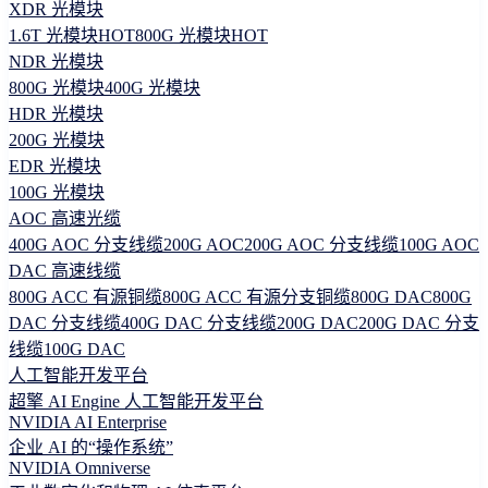
XDR 光模块
1.6T 光模块
HOT
800G 光模块
HOT
NDR 光模块
800G 光模块
400G 光模块
HDR 光模块
200G 光模块
EDR 光模块
100G 光模块
AOC 高速光缆
400G AOC 分支线缆
200G AOC
200G AOC 分支线缆
100G AOC
DAC 高速线缆
800G ACC 有源铜缆
800G ACC 有源分支铜缆
800G DAC
800G
DAC 分支线缆
400G DAC 分支线缆
200G DAC
200G DAC 分支
线缆
100G DAC
人工智能开发平台
超擎 AI Engine 人工智能开发平台
NVIDIA AI Enterprise
企业 AI 的“操作系统”
NVIDIA Omniverse