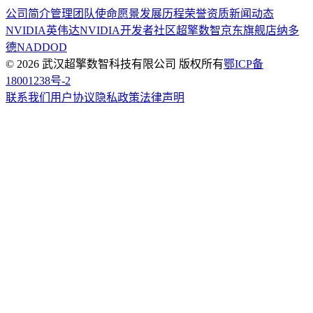
公司简介
管理团队
使命愿景
发展历程
荣誉资质
新闻动态
NVIDIA英伟达
NVIDIA开发者社区
超擎数智京东旗舰店
纳多
德NADDOD
© 2026 武汉超擎数智科技有限公司 版权所有
鄂ICP备
18001238号-2
联系我们
用户协议
隐私政策
法律声明