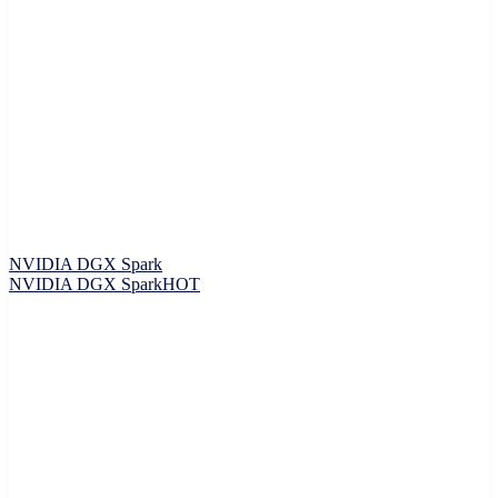
NVIDIA DGX Spark
NVIDIA DGX Spark
HOT