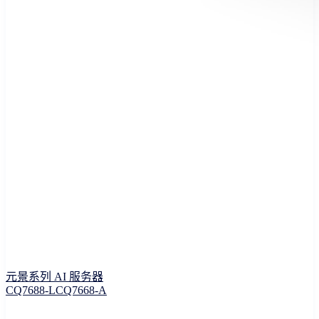
元景系列 AI 服务器
CQ7688-L
CQ7668-A