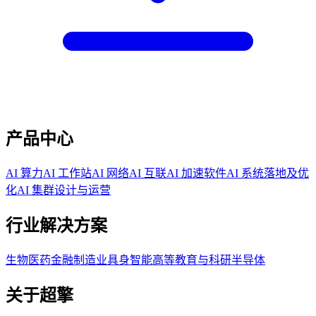
产品中心
AI 算力
AI 工作站
AI 网络
AI 互联
AI 加速软件
AI 系统落地及优
化
AI 集群设计与运营
行业解决方案
生物医药
金融
制造业
具身智能
高等教育与科研
半导体
关于超擎