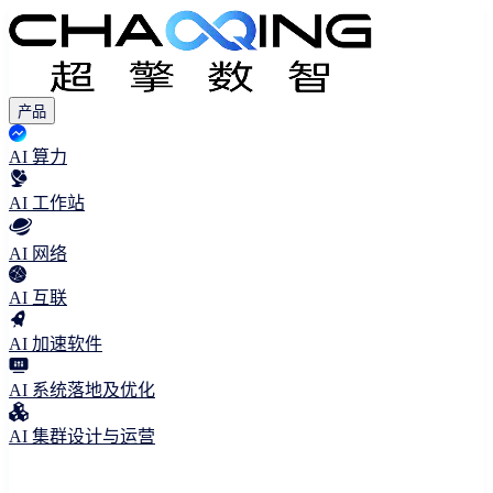
产品
AI 算力
AI 工作站
AI 网络
AI 互联
AI 加速软件
AI 系统落地及优化
AI 集群设计与运营