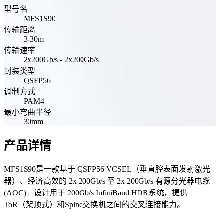
型号名
MFS1S90
传输距离
3-30m
传输速率
2x200Gb/s - 2x200Gb/s
封装类型
QSFP56
调制方式
PAM4
最小弯曲半径
30mm
产品详情
MFS1S90是一款基于 QSFP56 VCSEL（垂直腔表面发射激光
器）、经济高效的 2x 200Gb/s 至 2x 200Gb/s 有源分光器电缆
(AOC)，设计用于 200Gb/s InfiniBand HDR系统，提供
ToR（架顶式）和Spine交换机之间的交叉连接能力。