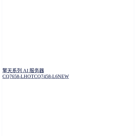
擎天系列 AI 服务器
CQ7658-L
HOT
CQ7458-L6
NEW